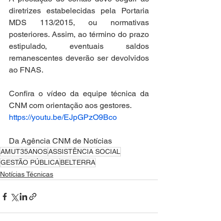
diretrizes estabelecidas pela Portaria 
MDS 113/2015, ou normativas 
posteriores. Assim, ao término do prazo 
estipulado, eventuais saldos 
remanescentes deverão ser devolvidos 
ao FNAS.
Confira o vídeo da equipe técnica da 
CNM com orientação aos gestores.
https://youtu.be/EJpGPzO9Bco
Da Agência CNM de Notícias
AMUT35ANOS
ASSISTÊNCIA SOCIAL
GESTÃO PÚBLICA
BELTERRA
Notícias Técnicas