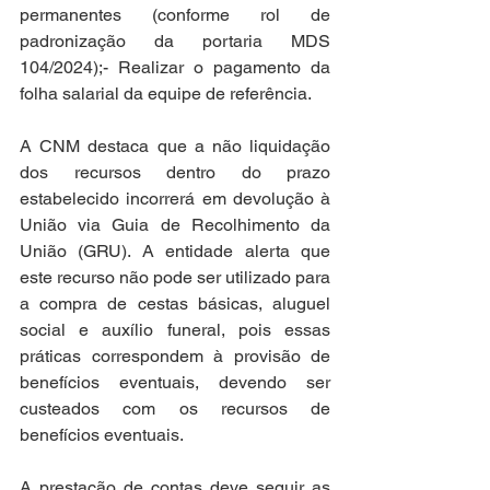
permanentes (conforme rol de 
padronização da portaria MDS 
104/2024);- Realizar o pagamento da 
folha salarial da equipe de referência.
A CNM destaca que a não liquidação 
dos recursos dentro do prazo 
estabelecido incorrerá em devolução à 
União via Guia de Recolhimento da 
União (GRU). A entidade alerta que 
este recurso não pode ser utilizado para 
a compra de cestas básicas, aluguel 
social e auxílio funeral, pois essas 
práticas correspondem à provisão de 
benefícios eventuais, devendo ser 
custeados com os recursos de 
benefícios eventuais.
A prestação de contas deve seguir as 