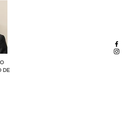
IO
O DE