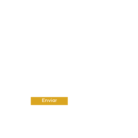
FALE CONOSCO
Nome
Sobrenome
Email
Insira uma mensagem
Enviar
Email:
amut@uol.com.br