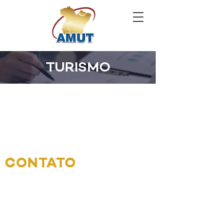
TURISMO
CONTATO
Endereço: Tv. Benjamin Constant,
1061 - Nazaré, Belém - PA,
66053-
040