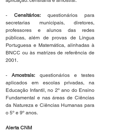
aplicação: censitária e amostral. 
- 
Censitários:
 questionários para 
secretarias municipais, diretores, 
professores e alunos das redes 
públicas, além de provas de Língua 
Portuguesa e Matemática, alinhadas à 
BNCC ou às matrizes de referência de 
2001.
- 
Amostrais:
 questionários e testes 
aplicados em escolas privadas, na 
Educação Infantil, no 2º ano do Ensino 
Fundamental e nas áreas de Ciências 
da Natureza e Ciências Humanas para 
o 5º e 9º anos.
Alerta CNM