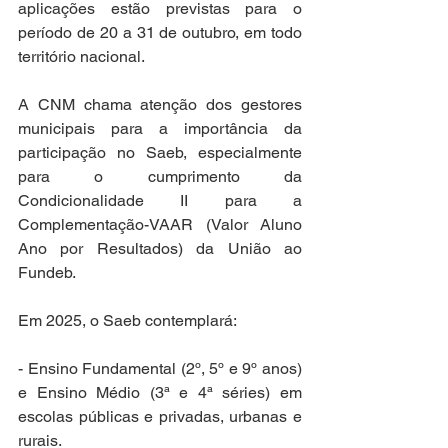
aplicações estão previstas para o 
período de 20 a 31 de outubro, em todo 
território nacional.
A CNM chama atenção dos gestores 
municipais para a importância da 
participação no Saeb, especialmente 
para o cumprimento da 
Condicionalidade II para a 
Complementação-VAAR (Valor Aluno 
Ano por Resultados) da União ao 
Fundeb. 
Em 2025, o Saeb contemplará:
- Ensino Fundamental (2º, 5º e 9º anos) 
e Ensino Médio (3ª e 4ª séries) em 
escolas públicas e privadas, urbanas e 
rurais.