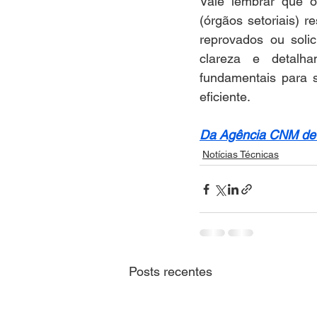
Vale lembrar que os
(órgãos setoriais) r
reprovados ou solic
clareza e detalha
fundamentais para s
eficiente. 
Da Agência CNM de 
Notícias Técnicas
Posts recentes