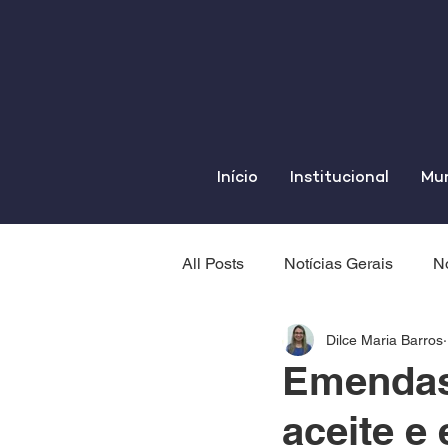
Início
Institucional
Mun
All Posts
Notícias Gerais
No
Dilce Maria Barros
Emendas 
aceite e