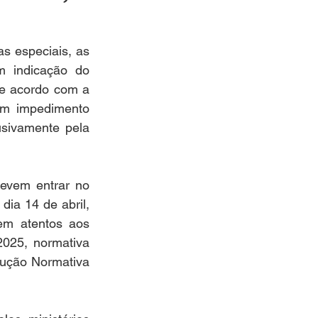
s especiais, as 
 indicação do 
de acordo com a 
em impedimento 
usivamente pela 
evem entrar no 
ia 14 de abril, 
em atentos aos 
025, normativa 
ução Normativa 