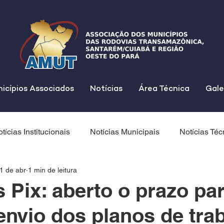
icípios Associados
Notícias
Área Técnica
Gale
tícias Institucionais
Notícias Municipais
Notícias Téc
1 de abr
1 min de leitura
Pix: aberto o prazo pa
 envio dos planos de tra