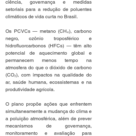
ciência, governança e medidas 
setoriais para a redução de poluentes 
climáticos de vida curta no Brasil. 
Os PCVCs — metano (CH₄), carbono 
negro, ozônio troposférico e 
hidrofluorcarbonos (HFCs) — têm alto 
potencial de aquecimento global e 
permanecem menos tempo na 
atmosfera do que o dióxido de carbono 
(CO₂), com impactos na qualidade do 
ar, saúde humana, ecossistemas e na 
produtividade agrícola. 
O plano propõe ações que enfrentem 
simultaneamente a mudança do clima e 
a poluição atmosférica, além de prever 
mecanismos de governança, 
monitoramento e avaliação para 