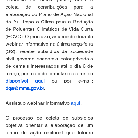
coleta de contribuições para a 
elaboração do Plano de Ação Nacional 
de Ar Limpo e Clima para a Redução 
de Poluentes Climáticos de Vida Curta 
(PCVC). O processo, anunciado durante 
webinar informativo na última terça-feira 
(3/2), recebe subsídios da sociedade 
civil, governo, academia, setor privado e 
de demais interessados até o dia 6 de 
março, por meio do formulário eletrônico 
disponível aqui
 ou por e-mail: 
dqa@mma.gov.br
.
Assista o webinar informativo 
aqui
.    
O processo de coleta de subsídios 
objetiva orientar a elaboração de um 
plano de ação nacional que integre 