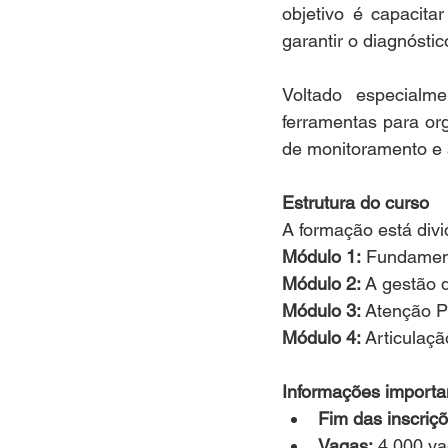
objetivo é capacitar
garantir o diagnósti
Voltado especialme
ferramentas para org
de monitoramento e 
Estrutura do curso
A formação está divi
Módulo 1:
 Fundamen
Módulo 2:
 A gestão 
Módulo 3:
 Atenção P
Módulo 4:
 Articulaç
Informações importa
Fim das inscriçõ
Vagas:
 4.000 va