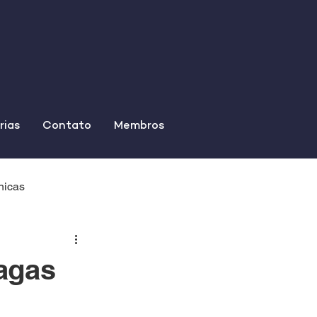
rias
Contato
Membros
nicas
vagas