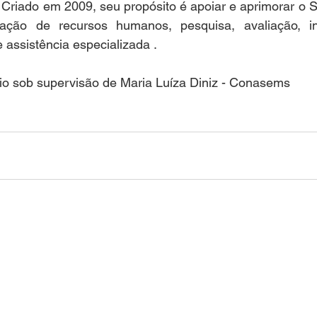
 Criado em 2009, seu propósito é apoiar e aprimorar o 
tação de recursos humanos, pesquisa, avaliação, in
e assistência especializada .
cio sob supervisão de Maria Luíza Diniz - Conasems