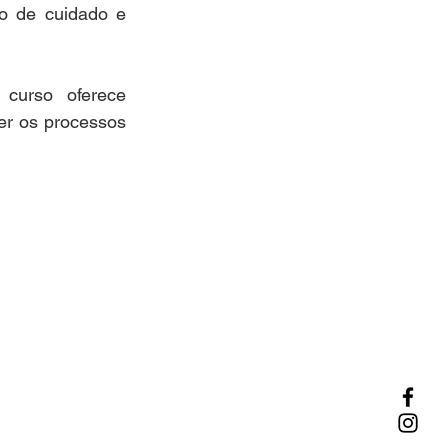
xo de cuidado e 
curso oferece 
er os processos 