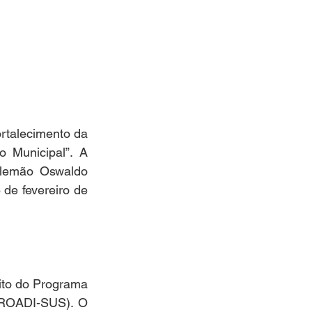
rtalecimento da 
Municipal”. A 
Alemão Oswaldo 
de fevereiro de 
to do Programa 
PROADI-SUS). O 