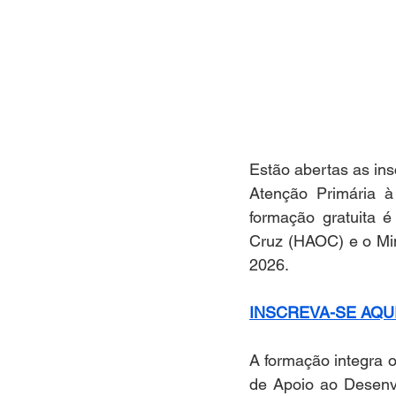
Estão abertas as ins
Atenção Primária à
formação gratuita 
Cruz (HAOC) e o Min
2026.
INSCREVA-SE AQU
A formação integra 
de Apoio ao Desenv