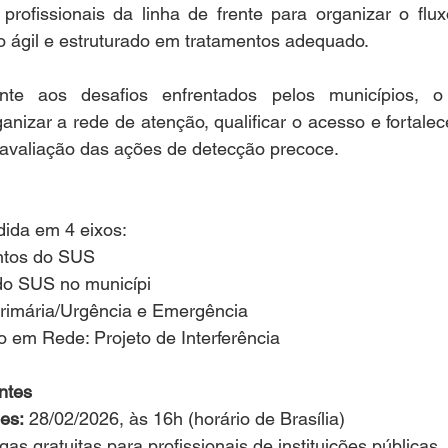
 profissionais da linha de frente para organizar o flu
co ágil e estruturado em tratamentos adequado.
nte aos desafios enfrentados pelos municípios, o 
anizar a rede de atenção, qualificar o acesso e fortalec
avaliação das ações de detecção precoce.
dida em 4 eixos:
tos do SUS
do SUS no municípi
rimária/Urgência e Emergência
ão em Rede: Projeto de Interferência
ntes
es:
 28/02/2026, às 16h (horário de Brasília)
gas gratuitas para profissionais de instituições públicas