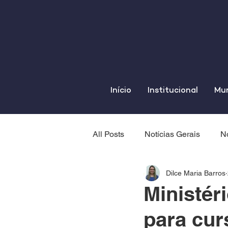
Início
Institucional
Mun
All Posts
Notícias Gerais
No
Dilce Maria Barros
Ministér
para cur