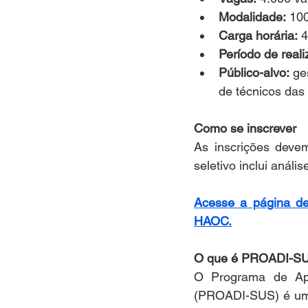
Modalidade:
 10
Carga horária:
 
Período de reali
Público-alvo:
 ge
de técnicos das
Como se inscrever
As inscrições deve
seletivo inclui anál
Acesse a página de 
HAOC.
O que é PROADI-S
O Programa de Apo
(PROADI-SUS) é uma 