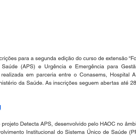
crições para a segunda edição do curso de extensão “Fo
 Saúde (APS) e Urgência e Emergência para Gestão 
é realizada em parceria entre o Conasems, Hospital 
istério da Saúde. As inscrições seguem abertas até 28 
I
o projeto Detecta APS, desenvolvido pelo HAOC no âmbi
olvimento Institucional do Sistema Único de Saúde (