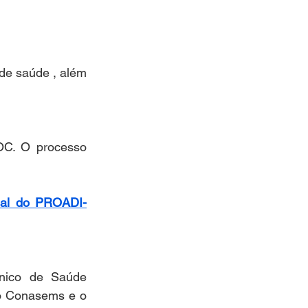
e saúde , além 
C. O processo 
cial do PROADI-
nico de Saúde 
o Conasems e o 