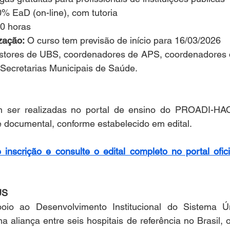
0% EaD (on-line), com tutoria
40 horas
zação:
 O curso tem previsão de início para 16/03/2026
stores de UBS, coordenadores de APS, coordenadores d
 Secretarias Municipais de Saúde.
m ser realizadas no portal de ensino do PROADI-HAO
ise documental, conforme estabelecido em edital.
inscrição e consulte o edital completo no portal ofi
US
io ao Desenvolvimento Institucional do Sistema Ú
aliança entre seis hospitais de referência no Brasil, 