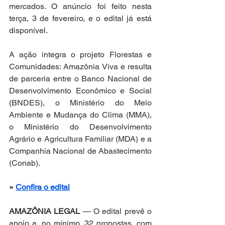
mercados. O anúncio foi feito nesta 
terça, 3 de fevereiro, e o edital já está 
disponível. 
A ação integra o projeto Florestas e 
Comunidades: Amazônia Viva e resulta 
de parceria entre o Banco Nacional de 
Desenvolvimento Econômico e Social 
(BNDES), o Ministério do Meio 
Ambiente e Mudança do Clima (MMA), 
o Ministério do Desenvolvimento 
Agrário e Agricultura Familiar (MDA) e a 
Companhia Nacional de Abastecimento 
(Conab).
» 
Confira o edital
AMAZÔNIA LEGAL
 — O edital prevê o 
apoio a, no mínimo, 32 propostas, com 