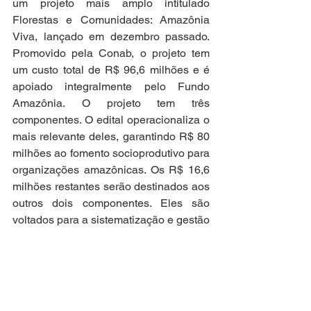
um projeto mais amplo intitulado 
Florestas e Comunidades: Amazônia 
Viva, lançado em dezembro passado. 
Promovido pela Conab, o projeto tem 
um custo total de R$ 96,6 milhões e é 
apoiado integralmente pelo Fundo 
Amazônia. O projeto tem três 
componentes. O edital operacionaliza o 
mais relevante deles, garantindo R$ 80 
milhões ao fomento socioprodutivo para 
organizações amazônicas. Os R$ 16,6 
milhões restantes serão destinados aos 
outros dois componentes. Eles são 
voltados para a sistematização e gestão 
de dados relacionados aos sistemas 
produtivos da sociobiodiversidade e 
para o fortalecimento das estruturas da 
Conab na Amazônia.