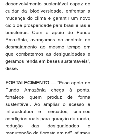
desenvolvimento sustentável capaz de 
cuidar da biodiversidade, enfrentar a 
mudança do clima e garantir um novo 
ciclo de prosperidade para brasileiras e 
brasileiros. Com o apoio do Fundo 
Amazônia, avançamos no controle do 
desmatamento ao mesmo tempo em 
que combatemos as desigualdades e 
geramos renda em bases sustentáveis”, 
disse.
FORTALECIMENTO
 — “Esse apoio do 
Fundo Amazônia chega à ponta, 
fortalece quem produz de forma 
sustentável. Ao ampliar o acesso a 
infraestrutura e mercados, criamos 
condições reais para geração de renda, 
redução das desigualdades e 
manutenção da floresta em pé”, afirmou 