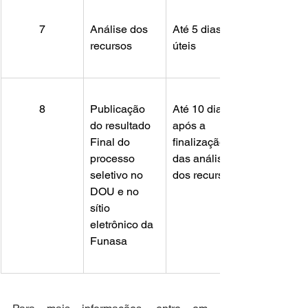
7
Análise dos 
Até 5 dias 
recursos
úteis
8
Publicação 
Até 10 dias 
do resultado 
após a 
Final do 
finalização 
processo 
das análises 
seletivo no 
dos recursos
DOU e no 
sítio 
eletrônico da 
Funasa