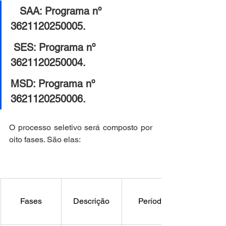
SAA: Programa nº 
3621120250005.
SES: Programa nº 
3621120250004.
MSD: Programa nº 
3621120250006.
O processo seletivo será composto por 
oito fases. São elas:
Fases
Descrição
Período