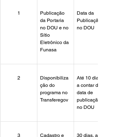
1
Publicação 
Data da 
da Portaria 
Publicação 
no DOU e no 
no DOU
Sítio 
Eletrônico da 
Funasa
2
Disponibiliza
Até 10 dias, 
ção do 
a contar da 
programa no 
data de 
Transferegov
publicação 
no DOU
3
Cadastro e 
30 dias, a 