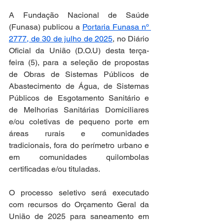
A Fundação Nacional de Saúde 
(Funasa) publicou a 
Portaria Funasa nº 
2777, de 30 de julho de 2025
, no Diário 
Oficial da União (D.O.U) desta terça-
feira (5), para a seleção de propostas 
de Obras de Sistemas Públicos de 
Abastecimento de Água, de Sistemas 
Públicos de Esgotamento Sanitário e 
de Melhorias Sanitárias Domiciliares 
e/ou coletivas de pequeno porte em 
áreas rurais e comunidades 
tradicionais, fora do perímetro urbano e 
em comunidades quilombolas 
certificadas e/ou tituladas. 
O processo seletivo será executado 
com recursos do Orçamento Geral da 
União de 2025 para saneamento em 