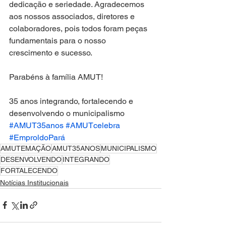
dedicação e seriedade. Agradecemos 
aos nossos associados, diretores e 
colaboradores, pois todos foram peças 
fundamentais para o nosso 
crescimento e sucesso.
Parabéns à família AMUT!
35 anos integrando, fortalecendo e 
desenvolvendo o municipalismo
#AMUT35anos
#AMUTcelebra
#EmproldoPará
AMUTEMAÇÃO
AMUT35ANOS
MUNICIPALISMO
DESENVOLVENDO
INTEGRANDO
FORTALECENDO
Notícias Institucionais