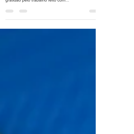
Hoje é o dia de celebrar mais um aniversário da
nossa Associação. São 35 anos de satisfação e
gratidão pelo trabalho feito com...