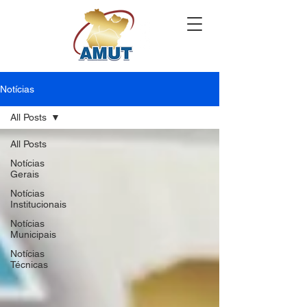
Notícias
All Posts
All Posts
Notícias
Gerais
Notícias
Institucionais
Notícias
Municipais
Notícias
Técnicas