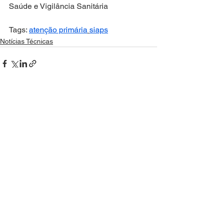
Saúde e Vigilância Sanitária
Tags: 
atenção primária
siaps
Notícias Técnicas
Ver tudo
Posts recentes