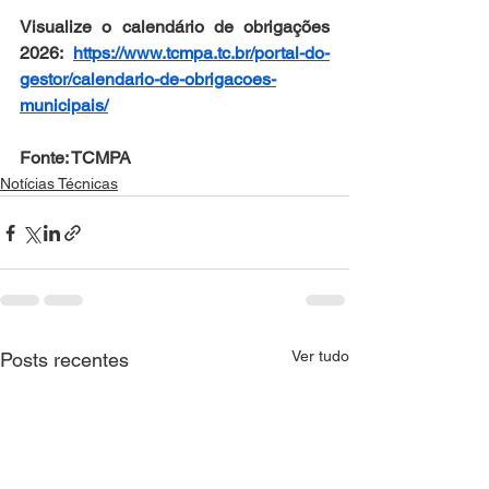
Visualize o calendário de obrigações 
2026: 
https://www.tcmpa.tc.br/portal-do-
gestor/calendario-de-obrigacoes-
municipais/
Fonte: TCMPA
Notícias Técnicas
Ver tudo
Posts recentes