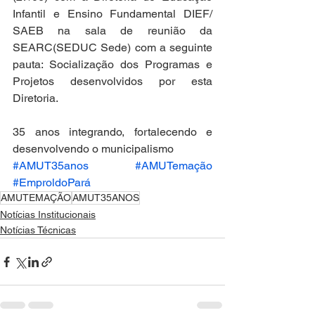
Infantil e Ensino Fundamental DIEF/ 
SAEB na sala de reunião da 
SEARC(SEDUC Sede) com a seguinte 
pauta: Socialização dos Programas e 
Projetos desenvolvidos por esta 
Diretoria.
35 anos integrando, fortalecendo e 
desenvolvendo o municipalismo
#AMUT35anos
#AMUTemação
#EmproldoPará
AMUTEMAÇÃO
AMUT35ANOS
Notícias Institucionais
Notícias Técnicas