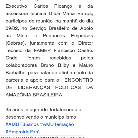
Executivo Carlos Picanço e da 
assessora técnica Dilce Maria Barros, 
participou de reunião, na manhã do dia 
09/02, no Serviço Brasileiro de Apoio 
às Micro e Pequenas Empresas 
(Sebrae), juntamente com o Diretor 
Técnico da FAMEP Francisco Castro. 
Onde foram recebidos pelos 
colaboradores Bruno Bilby e Mauro 
Barbalho, para tratar do alinhamento da 
parceria e apoio para o I ENCONTRO 
DE LIDERANÇAS POLÍTICAS DA 
AMAZÔNIA BRASILEIRA.
35 anos integrando, fortalecendo e 
desenvolvendo o municipalismo
#AMUT35anos
#AMUTemação
#EmproldoPará