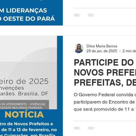
Dilce Maria Barros
29 de jan. de 2025
2 min de
PARTICIPE D
NOVOS PREFE
PREFEITAS, DE
EM BRASÍLIA
O Governo Federal convida o
participarem do Encontro de 
que será promovido de 11 a 1