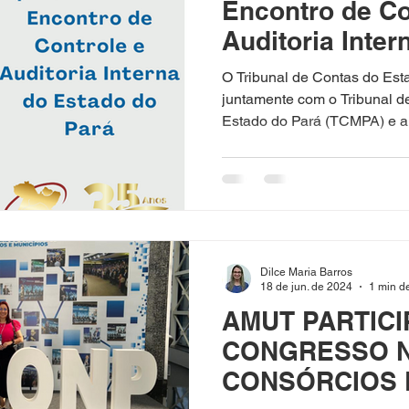
Encontro de Co
Auditoria Inte
Pará
O Tribunal de Contas do Est
juntamente com o Tribunal d
Estado do Pará (TCMPA) e a.
Dilce Maria Barros
18 de jun. de 2024
1 min de
AMUT PARTICI
CONGRESSO N
CONSÓRCIOS 