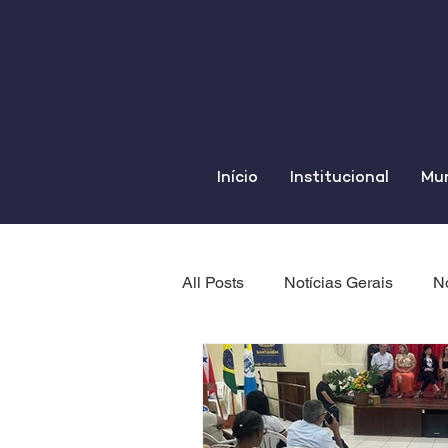
Início
Institucional
Mun
All Posts
Notícias Gerais
No