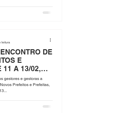
 leitura
O ENCONTRO DE
ITOS E
 11 A 13/02,
s gestores e gestoras a
Novos Prefeitos e Prefeitas,
3...