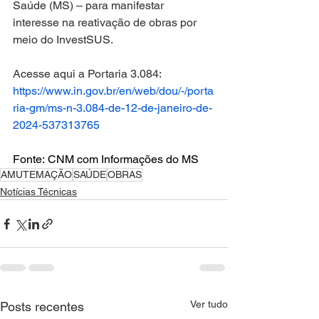
Saúde (MS) – para manifestar 
interesse na reativação de obras por 
meio do InvestSUS.
Acesse aqui a Portaria 3.084: 
https://www.in.gov.br/en/web/dou/-/porta
ria-gm/ms-n-3.084-de-12-de-janeiro-de-
2024-537313765
Fonte: CNM com Informações do MS
AMUTEMAÇÃO
SAÚDE
OBRAS
Notícias Técnicas
Ver tudo
Posts recentes