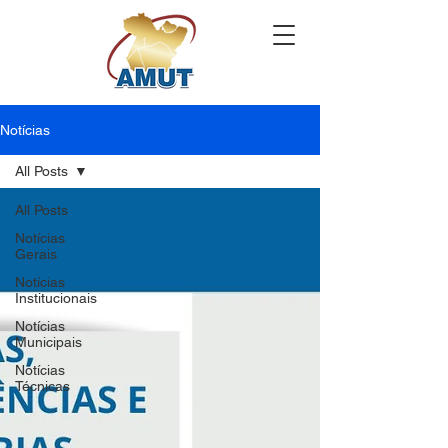
Notícias
All Posts
All Posts
Notícias
Gerais
Notícias
Institucionais
Notícias
Municipais
Notícias
Técnicas