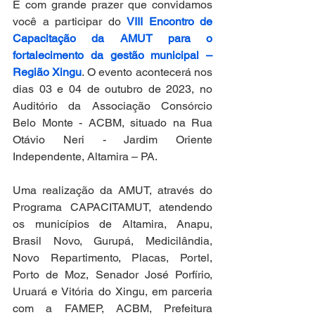
É com grande prazer que convidamos 
você a participar do 
VIII Encontro de 
Capacitação da AMUT para o 
fortalecimento da gestão municipal – 
Região Xingu
. O evento acontecerá nos 
dias 03 e 04 de outubro de 2023, no 
Auditório da Associação Consórcio 
Belo Monte - ACBM, situado na Rua 
Otávio Neri - Jardim Oriente 
Independente, Altamira – PA.
Uma realização da AMUT, através do 
Programa CAPACITAMUT, atendendo 
os municípios de Altamira, Anapu, 
Brasil Novo, Gurupá, Medicilândia, 
Novo Repartimento, Placas, Portel, 
Porto de Moz, Senador José Porfírio, 
Uruará e Vitória do Xingu, em parceria 
com a FAMEP, ACBM, Prefeitura 