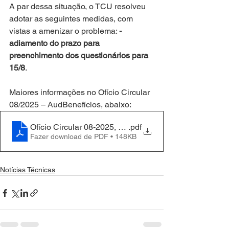
A par dessa situação, o TCU resolveu 
adotar as seguintes medidas, com 
vistas a amenizar o problema: 
- 
adiamento do prazo para 
preenchimento dos questionários para 
15/8
.
Maiores informações no Ofício Circular 
08/2025 – AudBenefícios, abaixo:
Ofício Circular 08-2025, gestores estaduais de educaç
.pdf
Fazer download de PDF • 148KB
Notícias Técnicas