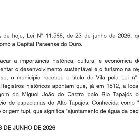
 de hoje, Lei Nº 11.568, de 23 de junho de 2026, q
como a Capital Paraense do Ouro.  
car a importância histórica, cultural e econômica d
entar o desenvolvimento sustentável e o turismo na reg
e, o município recebeu o título de Vila pela Lei nº
egistros históricos apontam que, já em 1812, a local
agem de Miguel João de Castro pelo Rio Tapajós c
io de especiarias do Alto Tapajós. Conhecida como "C
 origem tupi, que significa "ajuntamento de água da ped
 23 DE JUNHO DE 2026