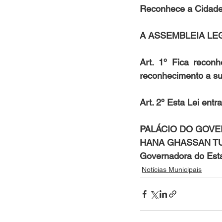
Reconhece a Cidade 
A ASSEMBLEIA LEGI
Art. 1º Fica recon
reconhecimento a su
Art. 2º Esta Lei ent
PALÁCIO DO GOVERN
HANA GHASSAN T
Governadora do Est
Notícias Municipais