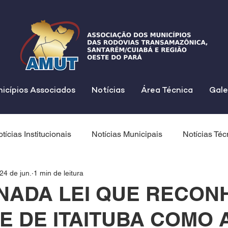
icípios Associados
Notícias
Área Técnica
Gale
tícias Institucionais
Notícias Municipais
Notícias Téc
24 de jun.
1 min de leitura
NADA LEI QUE RECON
E DE ITAITUBA COMO 