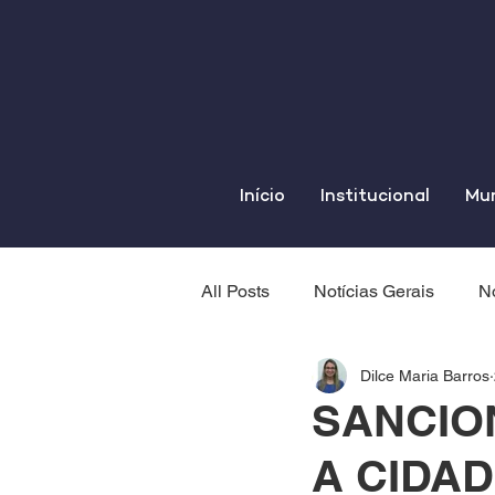
Início
Institucional
Mun
All Posts
Notícias Gerais
No
Dilce Maria Barros
SANCIO
A CIDAD