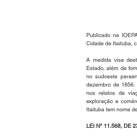
Publicado na IOEPA
Cidade de Itaituba, 
A medida visa desta
Estado, além de fom
no sudoeste paraens
dezembro de 1856. R
nos relatos de vi
exploração e comérc
Itaituba tem nome de
LEI Nº 11.568, DE