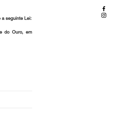
 seguinte Lei:
se do Ouro, em 