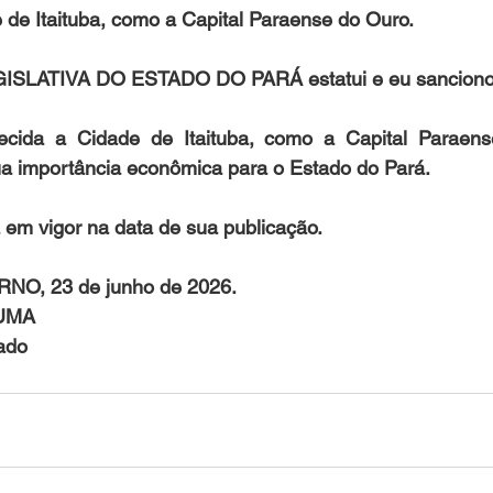
de Itaituba, como a Capital Paraense do Ouro.
SLATIVA DO ESTADO DO PARÁ estatui e eu sanciono a
hecida a Cidade de Itaituba, como a Capital Paraen
a importância econômica para o Estado do Pará.
ra em vigor na data de sua publicação.
O, 23 de junho de 2026.
UMA
ado