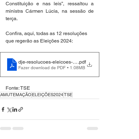
Constituição e nas leis”, ressaltou a 
ministra Cármen Lúcia, na sessão de 
terça.
Confira, aqui, todas as 12 resoluções 
que regerão as Eleições 2024:
dje-resolucoes-eleicoes-2024-tse
.pdf
Fazer download de PDF • 1.08MB
Fonte: TSE
AMUTEMAÇÃO
ELEIÇÕES2024
TSE