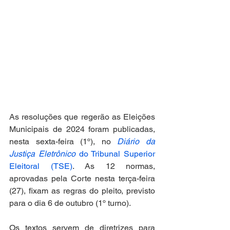
As resoluções que regerão as Eleições 
Municipais de 2024 foram publicadas, 
nesta sexta-feira (1º), no 
Diário da 
Justiça Eletrônico
 do Tribunal Superior 
Eleitoral (TSE)
. As 12 normas, 
aprovadas pela Corte nesta terça-feira 
(27), fixam as regras do pleito, previsto 
para o dia 6 de outubro (1º turno).
Os textos servem de diretrizes para 