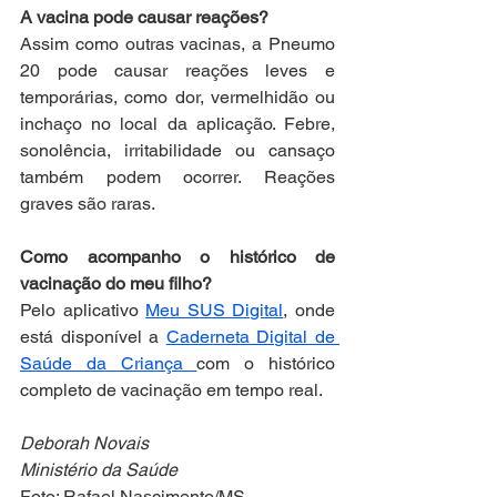
A vacina pode causar reações?
Assim como outras vacinas, a Pneumo 
20 pode causar reações leves e 
temporárias, como dor, vermelhidão ou 
inchaço no local da aplicação. Febre, 
sonolência, irritabilidade ou cansaço 
também podem ocorrer. Reações 
graves são raras.
Como acompanho o histórico de 
vacinação do meu filho?
Pelo aplicativo 
Meu SUS Digital
, onde 
está disponível a 
Caderneta Digital de 
Saúde da Criança 
com o histórico 
completo de vacinação em tempo real.
Deborah Novais
Ministério da Saúde
Foto: Rafael Nascimento/MS