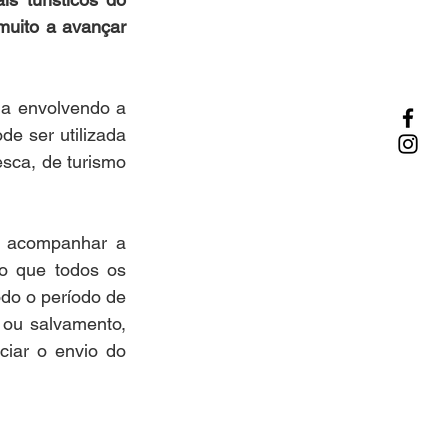
uito a avançar 
 envolvendo a 
e ser utilizada 
ca, de turismo 
a acompanhar a 
o que todos os 
do o período de 
ou salvamento, 
ciar o envio do 