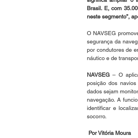
Brasil. E, com 35.0
neste segmento”, ap
O NAVSEG promove o
segurança da navegaç
por condutores de e
náutico e de transpo
NAVSEG
 – O aplic
posição dos navios 
dados sejam monitor
navegação. A funcio
identificar e local
socorro.
Por Vitória Moura