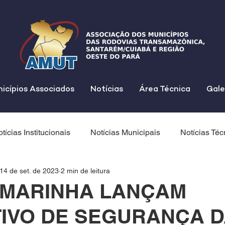
icípios Associados
Notícias
Área Técnica
Gale
tícias Institucionais
Notícias Municipais
Notícias Téc
14 de set. de 2023
2 min de leitura
 MARINHA LANÇAM
TIVO DE SEGURANÇA 