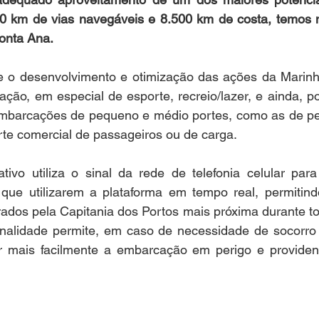
00 km de vias navegáveis e 8.500 km de costa, temos m
onta Ana.
 desenvolvimento e otimização das ações da Marinha
ão, em especial de esporte, recreio/lazer, e ainda, pod
mbarcações de pequeno e médio portes, como as de pes
rte comercial de passageiros ou de carga.
ativo utiliza o sinal da rede de telefonia celular par
que utilizarem a plataforma em tempo real, permitind
ados pela Capitania dos Portos mais próxima durante to
nalidade permite, em caso de necessidade de socorro 
izar mais facilmente a embarcação em perigo e providen