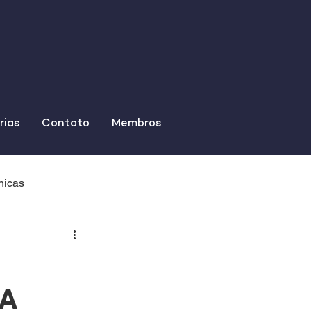
rias
Contato
Membros
nicas
DA