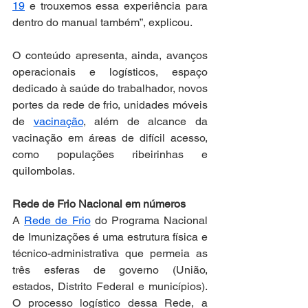
19
 e trouxemos essa experiência para 
dentro do manual também”, explicou.
O conteúdo apresenta, ainda, avanços 
operacionais e logísticos, espaço 
dedicado à saúde do trabalhador, novos 
portes da rede de frio, unidades móveis 
de 
vacinação
, além de alcance da 
vacinação em áreas de difícil acesso, 
como populações ribeirinhas e 
quilombolas.
Rede de Frio Nacional em números
A 
Rede de Frio
 do Programa Nacional 
de Imunizações é uma estrutura física e 
técnico-administrativa que permeia as 
três esferas de governo (União, 
estados, Distrito Federal e municípios). 
O processo logístico dessa Rede, a 