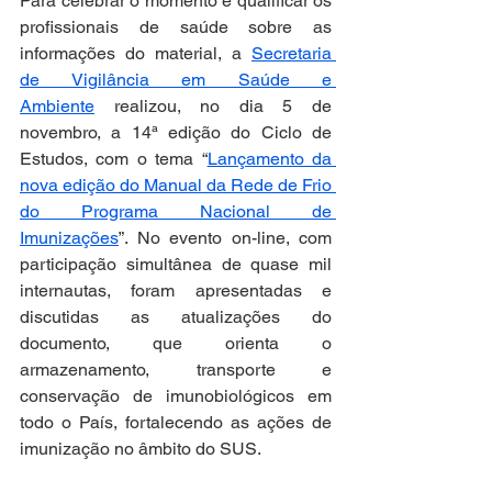
Para celebrar o momento e qualificar os 
profissionais de saúde sobre as 
informações do material, a 
Secretaria 
de Vigilância em Saúde e 
Ambiente
 realizou, no dia 5 de 
novembro, a 14ª edição do Ciclo de 
Estudos, com o tema “
Lançamento da 
nova edição do Manual da Rede de Frio 
do Programa Nacional de 
Imunizações
”. No evento on-line, com 
participação simultânea de quase mil 
internautas, foram apresentadas e 
discutidas as atualizações do 
documento, que orienta o 
armazenamento, transporte e 
conservação de imunobiológicos em 
todo o País, fortalecendo as ações de 
imunização no âmbito do SUS.