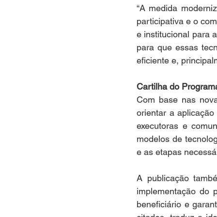
“A medida moderniza
participativa e o co
e institucional para
para que essas tecn
eficiente e, principa
Cartilha do Program
Com base nas novas
orientar a aplicação
executoras e comuni
modelos de tecnolog
e as etapas necessár
A publicação tamb
implementação do pr
beneficiário e gara