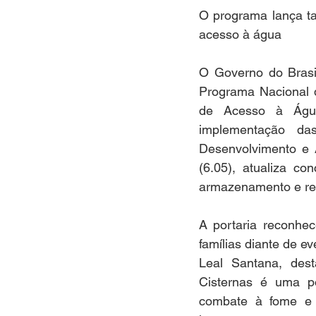
O programa lança ta
acesso à água
O Governo do Brasi
Programa Nacional 
de Acesso à Água 
implementação das
Desenvolvimento e A
(6.05), atualiza co
armazenamento e rea
A portaria reconhec
famílias diante de e
Leal Santana, des
Cisternas é uma po
combate à fome e 