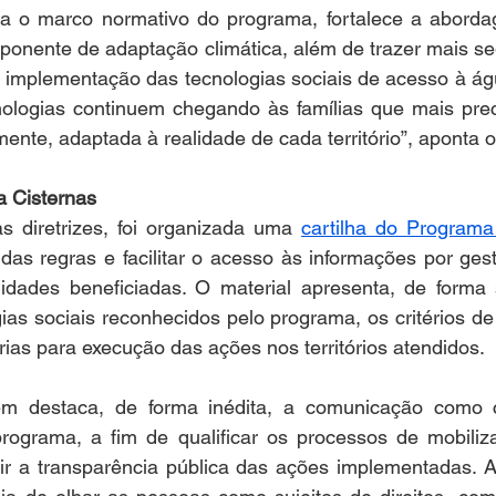
 o marco normativo do programa, fortalece a abordagem
mponente de adaptação climática, além de trazer mais se
 a implementação das tecnologias sociais de acesso à águ
ologias continuem chegando às famílias que mais prec
lmente, adaptada à realidade de cada território”, aponta 
a Cisternas
 diretrizes, foi organizada uma 
cartilha do Programa
 das regras e facilitar o acesso às informações por gest
dades beneficiadas. O material apresenta, de forma si
ias sociais reconhecidos pelo programa, os critérios d
ias para execução das ações nos territórios atendidos.
ém destaca, de forma inédita, a comunicação como 
ograma, a fim de qualificar os processos de mobiliza
ntir a transparência pública das ações implementadas. 