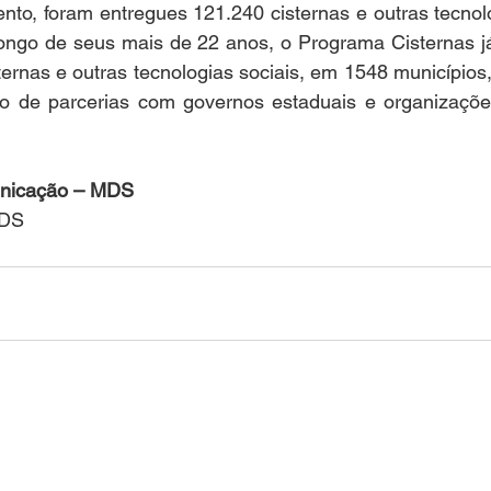
to, foram entregues 121.240 cisternas e outras tecnolo
ongo de seus mais de 22 anos, o Programa Cisternas já
ternas e outras tecnologias sociais, em 1548 municípios,
o de parcerias com governos estaduais e organizaçõe
unicação – MDS
MDS