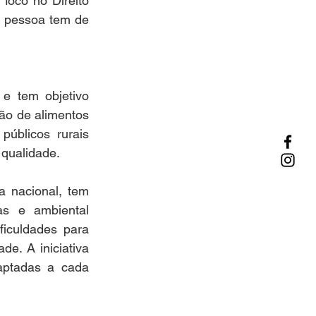
foco no Direito 
 pessoa tem de 
 tem objetivo 
o de alimentos 
úblicos rurais 
 qualidade.
 nacional, tem 
s e ambiental 
iculdades para 
. A iniciativa 
ptadas a cada 