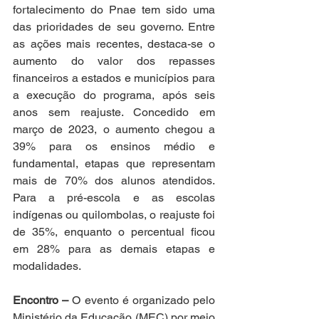
fortalecimento do Pnae tem sido uma 
das prioridades de seu governo. Entre 
as ações mais recentes, destaca-se o 
aumento do valor dos repasses 
financeiros a estados e municípios para 
a execução do programa, após seis 
anos sem reajuste. Concedido em 
março de 2023, o aumento chegou a 
39% para os ensinos médio e 
fundamental, etapas que representam 
mais de 70% dos alunos atendidos. 
Para a pré-escola e as escolas 
indígenas ou quilombolas, o reajuste foi 
de 35%, enquanto o percentual ficou 
em 28% para as demais etapas e 
modalidades. 
Encontro –
 O evento é organizado pelo 
Ministério da Educação (MEC) por meio 