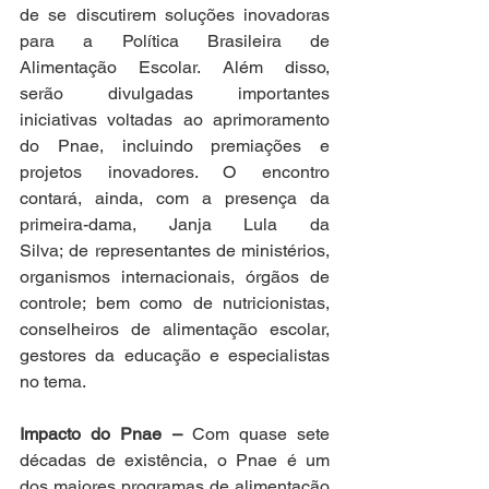
de se discutirem soluções inovadoras 
para a Política Brasileira de 
Alimentação Escolar. Além disso, 
serão divulgadas importantes 
iniciativas voltadas ao aprimoramento 
do Pnae, incluindo premiações e 
projetos inovadores. O encontro 
contará, ainda, com a presença da 
primeira-dama, Janja Lula da 
Silva; de representantes de ministérios, 
organismos internacionais, órgãos de 
controle; bem como de nutricionistas, 
conselheiros de alimentação escolar, 
gestores da educação e especialistas 
no tema. 
Impacto do Pnae –
 Com quase sete 
décadas de existência, o Pnae é um 
dos maiores programas de alimentação 