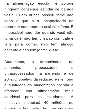
na alimentação escolar, é porque 
ninguém consegue estudar de barriga 
vazia. Quem nunca passou fome não 
sabe o que é a incapacidade de 
aprender nada porque está com fome. É 
impossível aprender quando você não 
toma café, não tem um pão com café e 
leite para comer, não tem almoço 
decente e não tem janta", disse. 
Atualmente, o fornecimento de 
alimentos processados e 
ultraprocessados na merenda é de 
20%. O objetivo da redução é melhorar 
a qualidade da alimentação escolar e 
oferecer uma alimentação mais 
saudável para os estudantes. A 
iniciativa impactará 40 milhões de 
alunos e faz parte de uma série de 