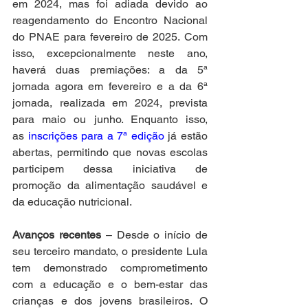
em 2024, mas foi adiada devido ao 
reagendamento do Encontro Nacional 
do PNAE para fevereiro de 2025. Com 
isso, excepcionalmente neste ano, 
haverá duas premiações: a da 5ª 
jornada agora em fevereiro e a da 6ª 
jornada, realizada em 2024, prevista 
para maio ou junho. Enquanto isso, 
as 
inscrições para a 7ª edição
 já estão 
abertas, permitindo que novas escolas 
participem dessa iniciativa de 
promoção da alimentação saudável e 
da educação nutricional.  
Avanços recentes 
– Desde o início de 
seu terceiro mandato, o presidente Lula 
tem demonstrado comprometimento 
com a educação e o bem-estar das 
crianças e dos jovens brasileiros. O 