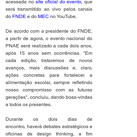
acessada no 
site oficial do evento
, que 
será transmitido ao vivo pelos canais 
do 
FNDE
 e do 
MEC
 no YouTube. 
De acordo com a presidente do FNDE, 
a partir de agora, o evento nacional do 
PNAE será realizado a cada dois anos, 
após 15 anos sem ocorrências. "Em 
cada edição, trataremos de novos 
avanços, mais discussões e, claro, 
ações concretas para fortalecer a 
alimentação escolar, sempre refletindo 
nosso compromisso com as futuras 
gerações", concluiu, dando boas-vindas 
a todos os presentes. 
Durante os dois dias de 
encontro, haverá debates estratégicos e 
oficinas de design thinking, a fim 