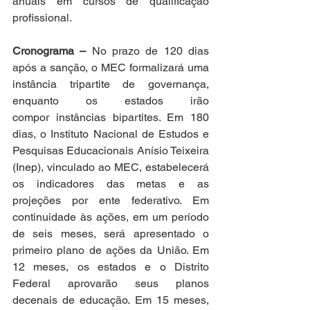
anuais em cursos de qualificação 
profissional.  
Cronograma –
 No prazo de 120 dias 
após a sanção, o MEC formalizará uma 
instância tripartite de governança, 
enquanto os estados irão 
compor instâncias bipartites. Em 180 
dias, o Instituto Nacional de Estudos e 
Pesquisas Educacionais Anísio Teixeira 
(Inep), vinculado ao MEC, estabelecerá 
os indicadores das metas e as 
projeções por ente federativo. Em 
continuidade às ações, em um período 
de seis meses, será apresentado o 
primeiro plano de ações da União. Em 
12 meses, os estados e o Distrito 
Federal aprovarão seus planos 
decenais de educação. Em 15 meses, 