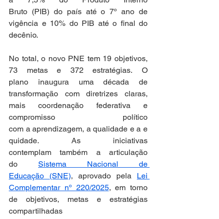
Bruto (PIB) do país até o 7º ano de 
vigência e 10% do PIB até o final do 
decênio.  
No total, o novo PNE tem 19 objetivos, 
73 metas e 372 estratégias. O 
plano inaugura uma década de 
transformação com diretrizes claras, 
mais coordenação federativa e 
compromisso político 
com a aprendizagem, a qualidade e a e
quidade. As iniciativas 
contemplam também a articulação 
do 
Sistema Nacional de 
Educação (SNE)
, aprovado pela 
Lei 
Complementar nº 220/2025
, em torno 
de objetivos, metas e estratégias 
compartilhadas 