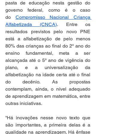
pasta de educação nesta gestão do 
governo federal, como é o caso 
do 
Compromisso Nacional Criança 
Alfabetizada (CNCA)
. Entre os 
resultados previstos pelo novo PNE 
está a alfabetização de pelo menos 
80% das crianças ao final do 2º ano do 
ensino fundamental, meta a ser 
alcançada até o 5º ano de vigência do 
plano, e a universalização da 
alfabetização na idade certa até o final 
do decênio. As propostas 
contemplam, ainda, o nível adequado 
de aprendizagem em matemática, entre 
outras iniciativas.   
“Há inovações nesse novo texto que 
são importantes, a primeira delas é a 
qualidade na aprendizagem. Há ênfase 