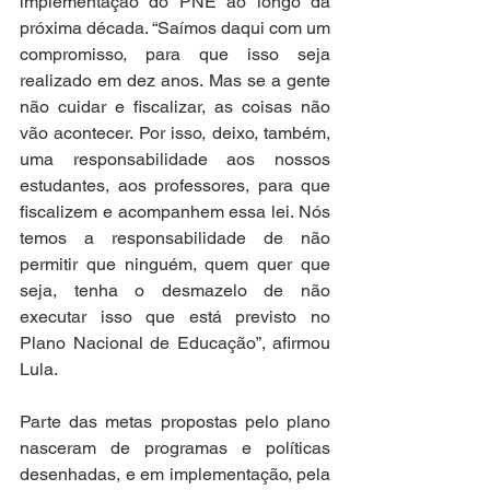
implementação do PNE ao longo da 
próxima década. “Saímos daqui com um 
compromisso, para que isso seja 
realizado em dez anos. Mas se a gente 
não cuidar e fiscalizar, as coisas não 
vão acontecer. Por isso, deixo, também, 
uma responsabilidade aos nossos 
estudantes, aos professores, para que 
fiscalizem e acompanhem essa lei. Nós 
temos a responsabilidade de não 
permitir que ninguém, quem quer que 
seja, tenha o desmazelo de não 
executar isso que está previsto no 
Plano Nacional de Educação”, afirmou 
Lula.  
Parte das metas propostas pelo plano 
nasceram de programas e políticas 
desenhadas, e em implementação, pela 