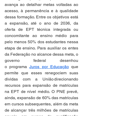
avança ao detalhar metas voltadas ao 
acesso, à permanência e à qualidade 
dessa formação. Entre os objetivos está 
a expansão, até o ano de 2036, da 
oferta de EPT técnica integrada ou 
concomitante ao ensino médio para 
pelo menos 50% dos estudantes nessa 
etapa de ensino. Para auxiliar os entes 
da Federação no alcance dessa meta, o 
governo federal desenhou 
o programa 
Juros por Educação
 que 
permite que esses renegociem suas 
dívidas com a União direcionando 
recursos para expansão de matrículas 
na EPT de nível médio. O PNE prevê, 
ainda, expansão de 60% das matrículas 
em cursos subsequentes, além da meta 
de alcançar três milhões de matrículas 