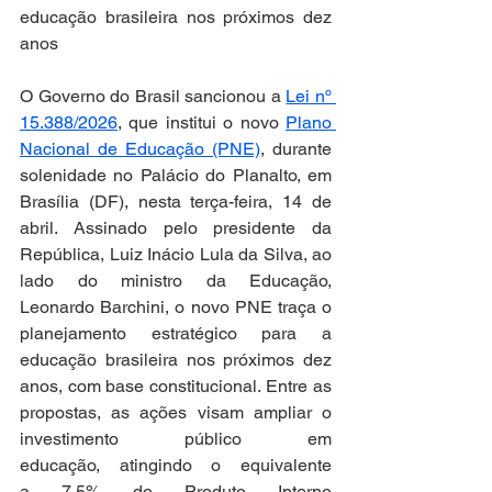
educação brasileira nos próximos dez 
anos
O Governo do Brasil sancionou a 
Lei nº 
15.388/2026
, que institui o novo 
Plano 
Nacional de Educação (PNE)
, durante 
solenidade no Palácio do Planalto, em 
Brasília (DF), nesta terça-feira, 14 de 
abril. Assinado pelo presidente da 
República, Luiz Inácio Lula da Silva, ao 
lado do ministro da Educação, 
Leonardo Barchini, o novo PNE traça o 
planejamento estratégico para a 
educação brasileira nos próximos dez 
anos, com base constitucional. Entre as 
propostas, as ações visam ampliar o 
investimento público em 
educação, atingindo o equivalente 
a 7,5% do Produto Interno 