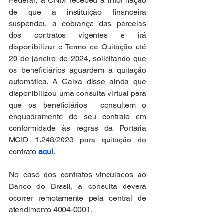
Federal, a CNM recebeu a informação 
de que a instituição financeira 
suspendeu a cobrança das parcelas 
dos contratos vigentes e irá 
disponibilizar o Termo de Quitação até 
20 de janeiro de 2024, solicitando que 
os beneficiários aguardem a quitação 
automática. A Caixa disse ainda que 
disponibilizou uma consulta virtual para 
que os beneficiários  consultem o 
enquadramento do seu contrato em 
conformidade às regras da Portaria 
MCID 1.248/2023 para quitação do 
contrato 
aqui
. 
No caso dos contratos vinculados ao 
Banco do Brasil, a consulta deverá 
ocorrer remotamente pela central de 
atendimento 4004-0001.