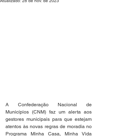
Atualizado:
28 de nov. de 2023
A Confederação Nacional de 
Municípios (CNM) faz um alerta aos 
gestores municipais para que estejam 
atentos às novas regras de moradia no 
Programa Minha Casa, Minha Vida 