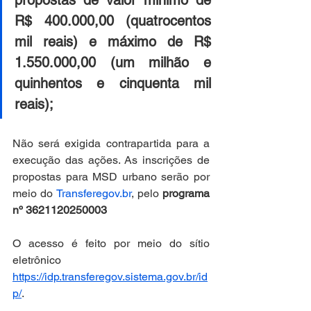
propostas de valor mínimo de 
R$ 400.000,00 (quatrocentos 
mil reais) e máximo de R$ 
1.550.000,00 (um milhão e 
quinhentos e cinquenta mil 
reais);
Não será exigida contrapartida para a 
execução das ações. As inscrições de 
propostas para MSD urbano serão por 
meio do 
Transferegov.br
, pelo 
programa 
nº 3621120250003
O acesso é feito por meio do sítio 
eletrônico 
https://idp.transferegov.sistema.gov.br/id
p/
. 