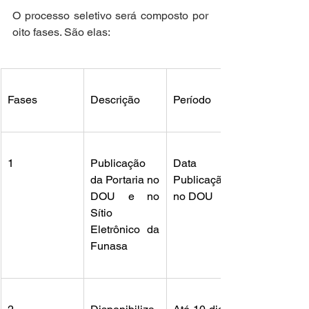
O processo seletivo será composto por 
oito fases. São elas:
Fases
Descrição
Período
1
Publicação 
Data da 
da Portaria no 
Publicação 
DOU e no 
no DOU
Sítio 
Eletrônico da 
Funasa