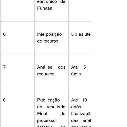
eletrônico da 
Funasa
6
Interposição 
5 dias úteis
de recurso
7
Análise dos 
Até 5 dias 
recursos
úteis
8
Publicação 
Até 10 dias 
do resultado 
após a 
Final do 
finalização 
processo 
das análises 