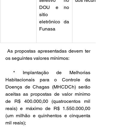
seletivo no 
dos recursos
DOU e no 
sítio 
eletrônico da 
Funasa
As propostas apresentadas devem ter 
os seguintes valores mínimos:
 * Implantação de Melhorias 
Habitacionais para o Controle da 
Doença de Chagas (MHCDCh) serão 
aceitas as propostas de valor mínimo 
de R$ 400.000,00 (quatrocentos mil 
reais) e máximo de R$ 1.550.000,00 
(um milhão e quinhentos e cinquenta 
mil reais);