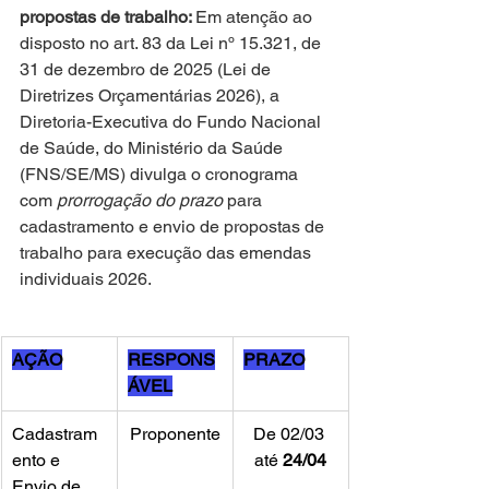
propostas de trabalho: 
Em atenção ao 
disposto no art. 83 da Lei nº 15.321, de 
31 de dezembro de 2025 (Lei de 
Diretrizes Orçamentárias 2026), a 
Diretoria-Executiva do Fundo Nacional 
de Saúde, do Ministério da Saúde 
(FNS/SE/MS) divulga o cronograma 
com 
prorrogação do prazo
 para 
cadastramento e envio de propostas de 
trabalho para execução das emendas 
individuais 2026.
AÇÃO
RESPONS
PRAZO
ÁVEL
Cadastram
Proponente
De 02/03 
ento e 
até 
24/04
Envio de 