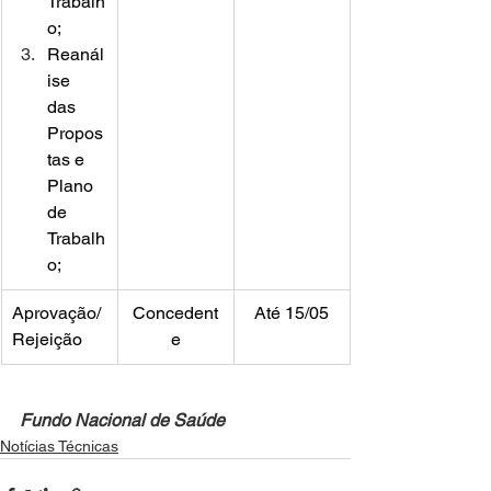
Trabalh
o;
Reanál
ise 
das 
Propos
tas e 
Plano 
de 
Trabalh
o;
Aprovação/
Concedent
Até 15/05
Rejeição
e
Fundo Nacional de Saúde
Notícias Técnicas