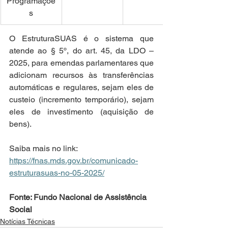
Programaçõe
s
O EstruturaSUAS é o sistema que 
atende ao § 5º, do art. 45, da LDO – 
2025, para emendas parlamentares que 
adicionam recursos às transferências 
automáticas e regulares, sejam eles de 
custeio (incremento temporário), sejam 
eles de investimento (aquisição de 
bens). 
Saiba mais no link: 
https://fnas.mds.gov.br/comunicado-
estruturasuas-no-05-2025/
Fonte: Fundo Nacional de Assistência 
Social
Notícias Técnicas