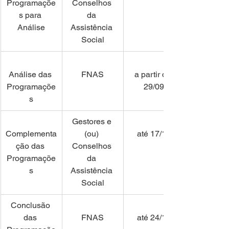
Programaçõe
Conselhos 
s para 
da 
Análise
Assistência 
Social
Análise das 
FNAS
a partir de 
Programaçõe
29/09
s
Gestores e 
Complementa
(ou) 
até 17/10
ção das 
Conselhos 
Programaçõe
da 
s
Assistência 
Social
Conclusão 
das 
FNAS
até 24/10