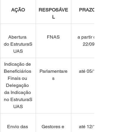
AÇÃO
RESPOSÁVE
PRAZOS
L
Abertura 
FNAS
a partir de 
do EstruturaS
22/09
UAS
Indicação de 
Beneficiários 
Parlamentare
até 05/10
Finais ou 
s
Delegação 
da Indicação 
no EstruturaS
UAS
Envio das 
Gestores e 
até 12/10