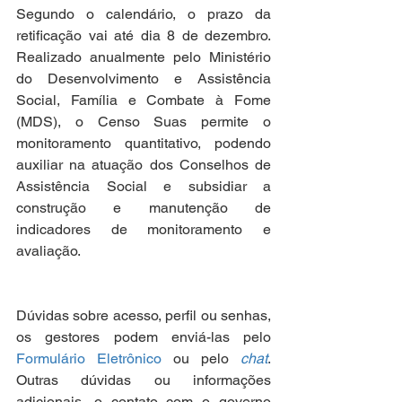
Segundo o calendário, o prazo da 
retificação vai até dia 8 de dezembro. 
Realizado anualmente pelo Ministério 
do Desenvolvimento e Assistência 
Social, Família e Combate à Fome 
(MDS), o Censo Suas permite o 
monitoramento quantitativo, podendo 
auxiliar na atuação dos Conselhos de 
Assistência Social e subsidiar a 
construção e manutenção de 
indicadores de monitoramento e 
avaliação.
Dúvidas sobre acesso, perfil ou senhas, 
os gestores podem enviá-las pelo 
Formulário Eletrônico
ou pelo 
chat
. 
Outras dúvidas ou informações 
adicionais, o contato com o governo 