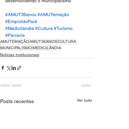
desenvolvendo o municipalismo
#AMUT36anos
#AMUTemação
#EmproldoPará
#Medicilândia
#Cultura
#Turismo
#Parceria
AMUTEMAÇÃO
AMUT36ANOS
CULTURA
MUNICIPALISMO
MEDICILÂNDIA
Notícias Institucionais
Ver tudo
Posts recentes