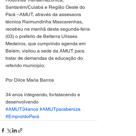
Santarém/Cuiabá e Região Oeste do 
Pará –AMUT, através da assessora 
técnica Raimundinha Mascarenhas, 
recebeu na manhã desta segunda-feira 
(03) o prefeito de Belterra Ulisses 
Medeiros, que cumprindo agenda em 
Belém, visitou a sede da AMUT para 
tratar de demandas da educação do 
referido município.
Por Dilce Maria Barros
34 anos integrando, fortalecendo e 
desenvolvendo 
#AMUT34anos
#AMUTparabeniza
#EmproldoPará