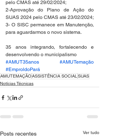
pelo CMAS até 29/02/2024;
2-Aprovação do Plano de Ação do 
SUAS 2024 pelo CMAS até 23/02/2024;
3- O SISC permanece em Manutenção, 
para aguardarmos o novo sistema.
35 anos integrando, fortalecendo e 
desenvolvendo o municipalismo
#AMUT35anos
#AMUTemação
#EmproldoPará
AMUTEMAÇÃO
ASSISTÊNCIA SOCIAL
SUAS
Notícias Técnicas
Ver tudo
Posts recentes