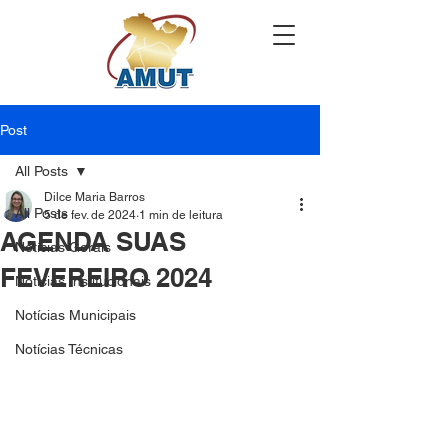
Post
All Posts
Dilce Maria Barros
All Posts
5 de fev. de 2024
1 min de leitura
AGENDA SUAS
Notícias Gerais
FEVEREIRO 2024
Notícias Institucionais
Notícias Municipais
Notícias Técnicas