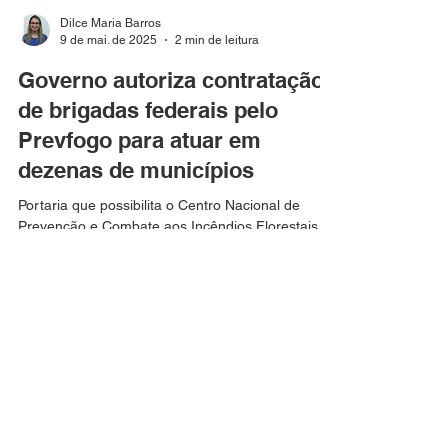
Dilce Maria Barros
9 de mai. de 2025
2 min de leitura
Governo autoriza contratação
de brigadas federais pelo
Prevfogo para atuar em
dezenas de municípios
Portaria que possibilita o Centro Nacional de
Prevenção e Combate aos Incêndios Florestais a
contratar equipes temporárias foi publicada...
CONTATO