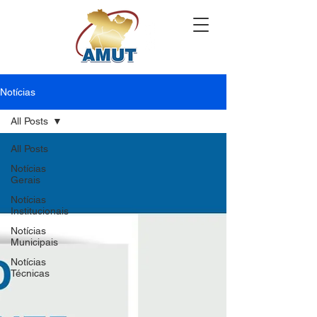
Notícias
All Posts
All Posts
Notícias
Gerais
Notícias
Institucionais
Notícias
Municipais
Notícias
Técnicas