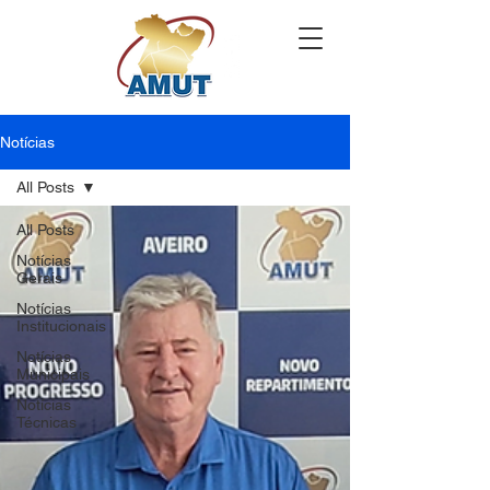
Notícias
All Posts
All Posts
Notícias
Gerais
Notícias
Institucionais
Notícias
Municipais
Notícias
Técnicas