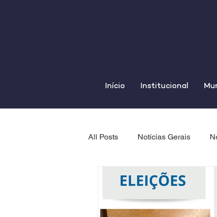
Início
Institucional
Mun
All Posts
Notícias Gerais
No