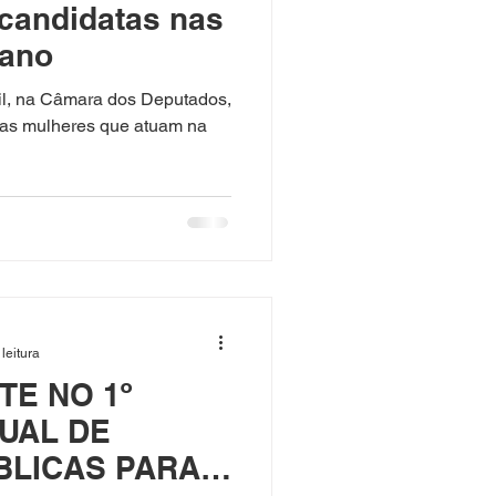
candidatas nas
 ano
ril, na Câmara dos Deputados,
 as mulheres que atuam na
leitura
E NO 1º
UAL DE
BLICAS PARA