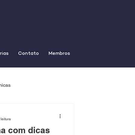
rias
Contato
Membros
nicas
leitura
ha com dicas