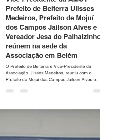
21 de mar. de 2025
1 min de leitura
Vice-Presidente da AMUT
Prefeito de Belterra Ulisses
Medeiros, Prefeito de Mojuí
dos Campos Jaílson Alves e
Vereador Jesa do Palhalzinho
reúnem na sede da
Associação em Belém
O Prefeito de Belterra e Vice-Presidente da
Associação Ulisses Medeiros, reuniu com o
Prefeito de Mojuí dos Campos Jaílson Alves e...