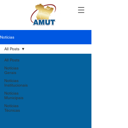
Notícias
All Posts
All Posts
Notícias
Gerais
Notícias
Institucionais
Notícias
Municipais
Notícias
Técnicas