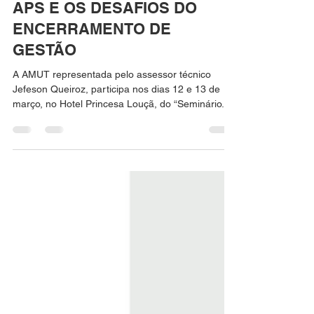
SEMINÁRIO COM ÊNFASE NA
APS E OS DESAFIOS DO
ENCERRAMENTO DE
GESTÃO
A AMUT representada pelo assessor técnico
Jefeson Queiroz, participa nos dias 12 e 13 de
março, no Hotel Princesa Louçã, do “Seminário...