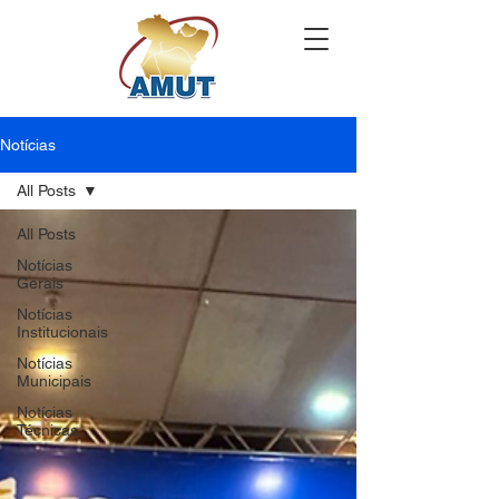
Notícias
All Posts
All Posts
Notícias
Gerais
Notícias
Institucionais
Notícias
Municipais
Notícias
Técnicas