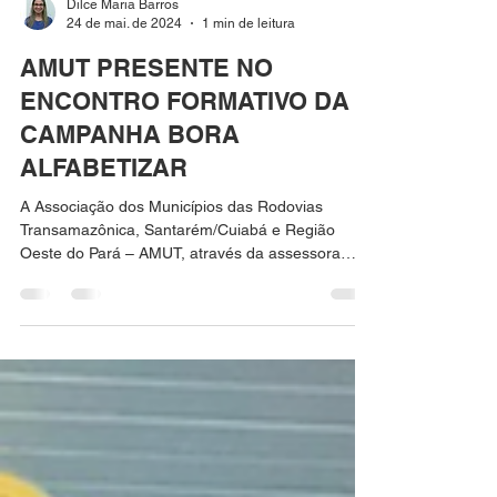
Dilce Maria Barros
24 de mai. de 2024
1 min de leitura
AMUT PRESENTE NO
ENCONTRO FORMATIVO DA
CAMPANHA BORA
ALFABETIZAR
A Associação dos Municípios das Rodovias
Transamazônica, Santarém/Cuiabá e Região
Oeste do Pará – AMUT, através da assessora
técnica...