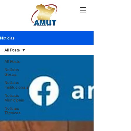
Notícias
All Posts
All Posts
Notícias
Gerais
Notícias
Institucionais
Notícias
Municipais
Notícias
Técnicas