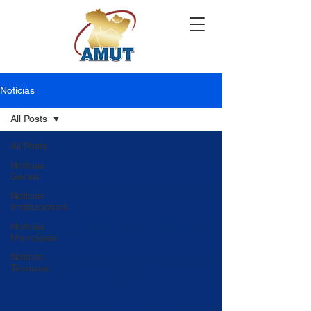
Notícias
All Posts
All Posts
Notícias
Gerais
Notícias
Institucionais
Notícias
Municipais
Notícias
Técnicas