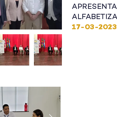
APRESENT
ALFABETIZ
17-03-2023