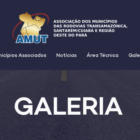
icípios Associados
Notícias
Área Técnica
Gale
GALERIA