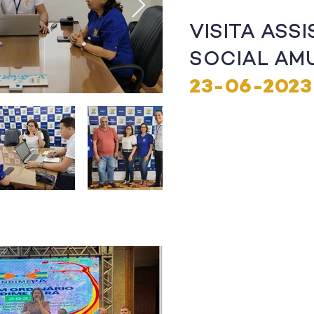
VISITA ASS
SOCIAL AM
23-06-2023