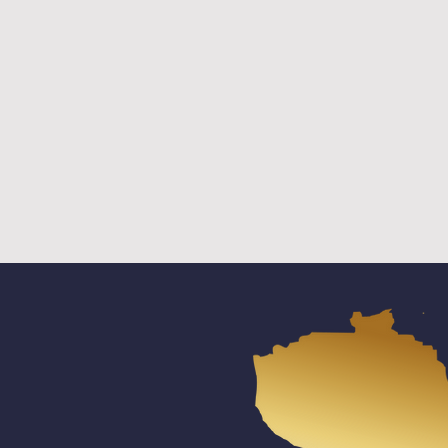
STATUTO
ios