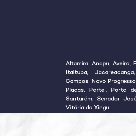
Associa
Altamira, Anapu, Aveiro, 
Itaituba, Jacareacanga
Campos, Novo Progresso,
Placas, Portel, Porto d
Santarém, Senador José 
Vitória do Xingu.