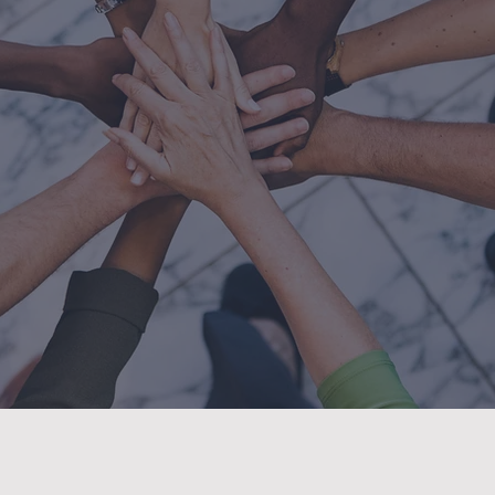
ONHEÇA NOS
diretoria
CLIQUE AQUI