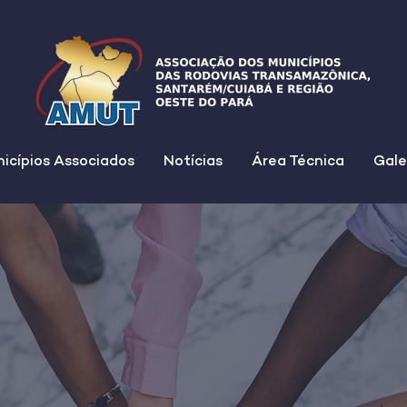
icípios Associados
Notícias
Área Técnica
Gale