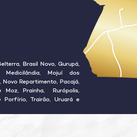
dos
Belterra, Brasil Novo, Gurupá,
, Medicilândia, Mojuí dos
 Novo Repartimento, Pacajá,
e Moz, Prainha, Rurópolis,
Porfírio, Trairão, Uruará e