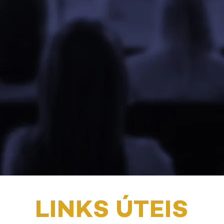
A DE
AÇÃO DA
LINKS ÚTEIS