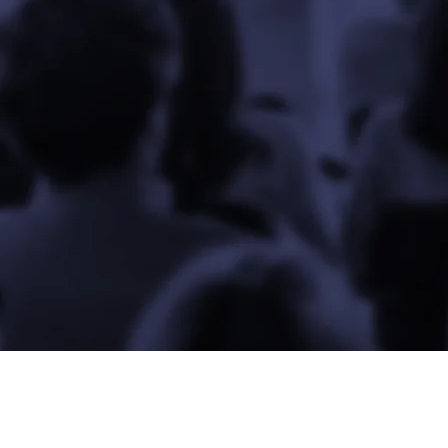
PROGRAM
CAPACIT
AMUT
SAIBA MAIS