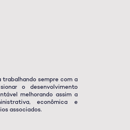
E
T
ia trabalhando sempre com a
sionar o desenvolvimento
entável melhorando assim a
nistrativa, econômica e
ios associados.