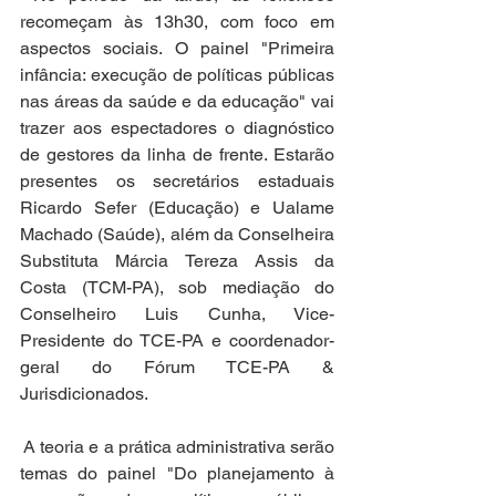
recomeçam às 13h30, com foco em 
aspectos sociais. O painel "Primeira 
infância: execução de políticas públicas 
nas áreas da saúde e da educação" vai 
trazer aos espectadores o diagnóstico 
de gestores da linha de frente. Estarão 
presentes os secretários estaduais 
Ricardo Sefer (Educação) e Ualame 
Machado (Saúde), além da Conselheira 
Substituta Márcia Tereza Assis da 
Costa (TCM-PA), sob mediação do 
Conselheiro Luis Cunha, Vice-
Presidente do TCE-PA e coordenador-
geral do Fórum TCE-PA & 
Jurisdicionados.
 A teoria e a prática administrativa serão 
temas do painel "Do planejamento à 