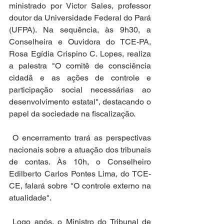
ministrado por Victor Sales, professor 
doutor da Universidade Federal do Pará 
(UFPA). Na sequência, às 9h30, a 
Conselheira e Ouvidora do TCE-PA, 
Rosa Egídia Crispino C. Lopes, realiza 
a palestra "O comitê de consciência 
cidadã e as ações de controle e 
participação social necessárias ao 
desenvolvimento estatal", destacando o 
papel da sociedade na fiscalização.
 O encerramento trará as perspectivas 
nacionais sobre a atuação dos tribunais 
de contas. Às 10h, o Conselheiro 
Edilberto Carlos Pontes Lima, do TCE-
CE, falará sobre "O controle externo na 
atualidade".
 Logo após, o Ministro do Tribunal de 