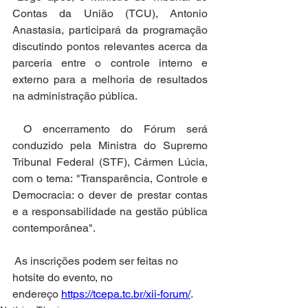
Contas da União (TCU), Antonio 
Anastasia, participará da programação 
discutindo pontos relevantes acerca da 
parceria entre o controle interno e 
externo para a melhoria de resultados 
na administração pública.
 O encerramento do Fórum será 
conduzido pela Ministra do Supremo 
Tribunal Federal (STF), Cármen Lúcia, 
com o tema: "Transparência, Controle e 
Democracia: o dever de prestar contas 
e a responsabilidade na gestão pública 
contemporânea".
 As inscrições podem ser feitas no 
hotsite do evento, no 
endereço 
https://tcepa.tc.br/xii-forum/
.