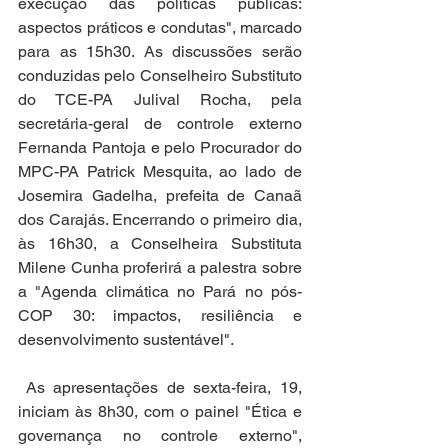
execução das políticas públicas: 
aspectos práticos e condutas", marcado 
para as 15h30. As discussões serão 
conduzidas pelo Conselheiro Substituto 
do TCE-PA Julival Rocha, pela 
secretária-geral de controle externo 
Fernanda Pantoja e pelo Procurador do 
MPC-PA Patrick Mesquita, ao lado de 
Josemira Gadelha, prefeita de Canaã 
dos Carajás. Encerrando o primeiro dia, 
às 16h30, a Conselheira Substituta 
Milene Cunha proferirá a palestra sobre 
a "Agenda climática no Pará no pós-
COP 30: impactos, resiliência e 
desenvolvimento sustentável".
 As apresentações de sexta-feira, 19, 
iniciam às 8h30, com o painel "Ética e 
governança no controle externo", 