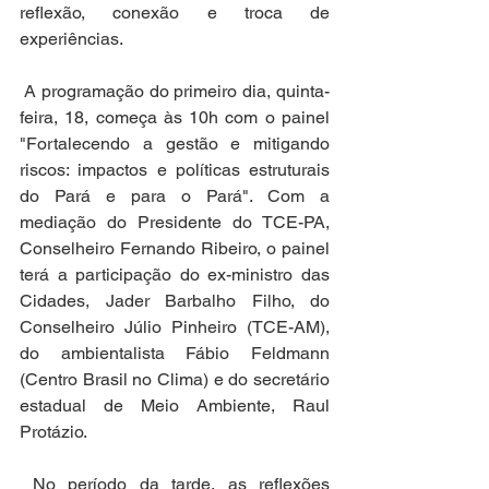
reflexão, conexão e troca de 
experiências.
 A programação do primeiro dia, quinta-
feira, 18, começa às 10h com o painel 
"Fortalecendo a gestão e mitigando 
riscos: impactos e políticas estruturais 
do Pará e para o Pará". Com a 
mediação do Presidente do TCE-PA, 
Conselheiro Fernando Ribeiro, o painel 
terá a participação do ex-ministro das 
Cidades, Jader Barbalho Filho, do 
Conselheiro Júlio Pinheiro (TCE-AM), 
do ambientalista Fábio Feldmann 
(Centro Brasil no Clima) e do secretário 
estadual de Meio Ambiente, Raul 
Protázio.
 No período da tarde, as reflexões 