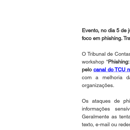
Evento, no dia 5 de 
foco em phishing. T
O Tribunal de Contas
workshop "
Phishing:
pelo 
canal do TCU 
com a melhoria d
organizações.
Os ataques de phi
informações sensí
Geralmente as tent
texto, e-mail ou red