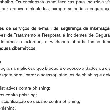
abalho. Os criminosos usam técnicas para induzir a vít
 abrir arquivos infectados, comprometendo a segurança
es de serviços de e-mail, de segurança da informaçã
pes de Tratamento e Resposta a Incidentes de Seguran
 internos e externos, o workshop aborda temas fund
aques cibernéticos
. 
o:
grama malicioso que bloqueia o acesso a dados ou sis
sgate para liberar o acesso), ataques de phishing e de
strativos contra phishing;
os contra phishing;
nscientização do usuário contra phishing;
hishing.