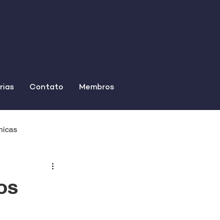
rias
Contato
Membros
nicas
os