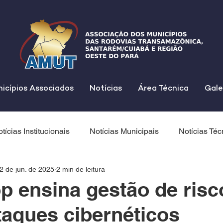
icípios Associados
Notícias
Área Técnica
Gale
tícias Institucionais
Notícias Municipais
Notícias Téc
2 de jun. de 2025
2 min de leitura
 ensina gestão de risc
taques cibernéticos