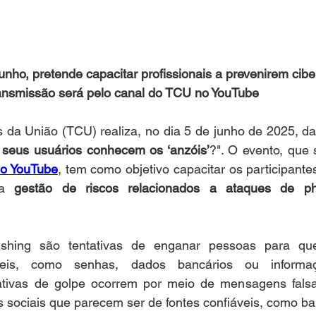
junho, pretende capacitar profissionais a prevenirem cib
ransmissão será pelo canal do TCU no YouTube
 da União (TCU) realiza, no dia 5 de junho de 2025, da
 seus usuários conhecem os ‘anzóis’
?". O evento, que 
no YouTube
, tem como objetivo capacitar os participantes
a 
gestão de riscos relacionados a ataques de ph
shing são tentativas de enganar pessoas para que
veis, como senhas, dados bancários ou informaç
ativas de golpe ocorrem por meio de mensagens falsa
es sociais que parecem ser de fontes confiáveis, como b