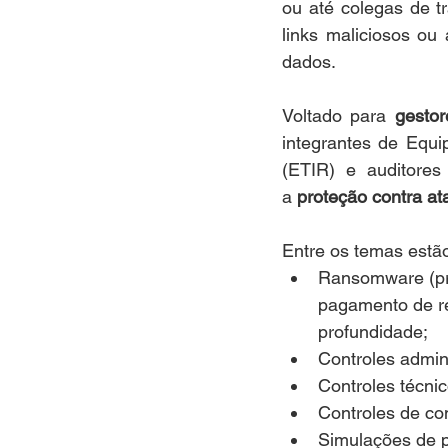
ou até colegas de tr
links maliciosos ou
dados.
Voltado para 
gestor
integrantes de Equi
(ETIR) e auditores
a
 proteção contra at
Entre os temas estã
Ransomware (pro
pagamento de re
profundidade;
Controles admini
Controles técnic
Controles de co
Simulações de p