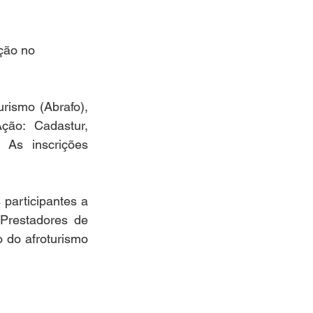
ção no 
rismo (Abrafo), 
ão: Cadastur, 
As inscrições 
participantes a 
restadores de 
 do afroturismo 