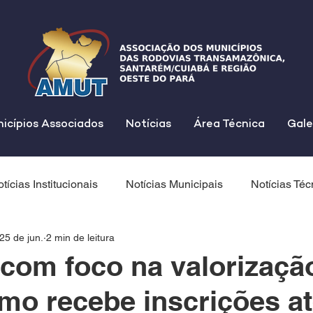
icípios Associados
Notícias
Área Técnica
Gale
tícias Institucionais
Notícias Municipais
Notícias Téc
25 de jun.
2 min de leitura
com foco na valorizaçã
smo recebe inscrições a