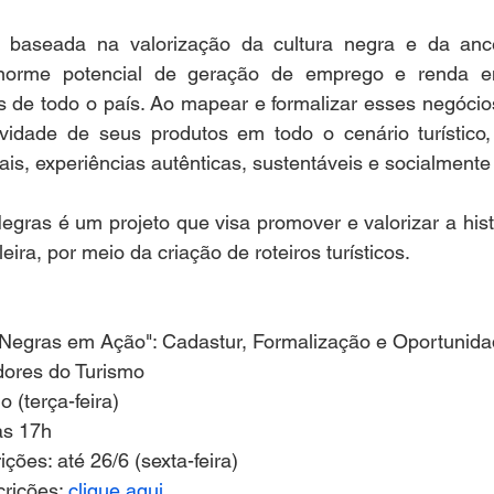
ca baseada na valorização da cultura negra e da ance
orme potencial de geração de emprego e renda e
ais de todo o país. Ao mapear e formalizar esses negócios
ividade de seus produtos em todo o cenário turístico, 
s, experiências autênticas, sustentáveis e socialmente
gras é um projeto que visa promover e valorizar a hist
leira, por meio da criação de roteiros turísticos.
Negras em Ação": Cadastur, Formalização e Oportunida
ores do Turismo
o (terça-feira)
às 17h
ições: até 26/6 (sexta-feira)
crições: 
clique aqui.