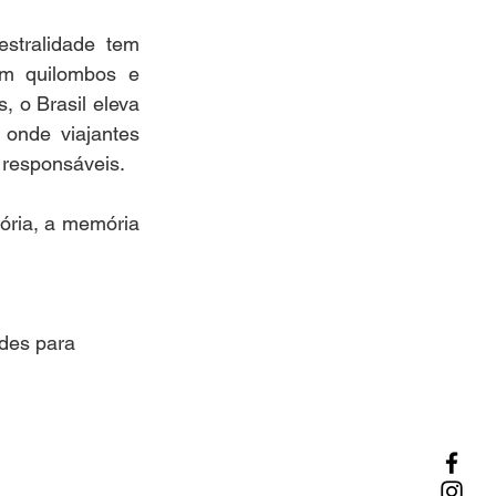
stralidade tem 
m quilombos e 
, o Brasil eleva 
onde viajantes 
 responsáveis.
ória, a memória 
des para 