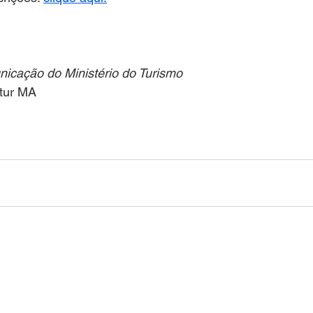
icação do Ministério do Turismo
etur MA