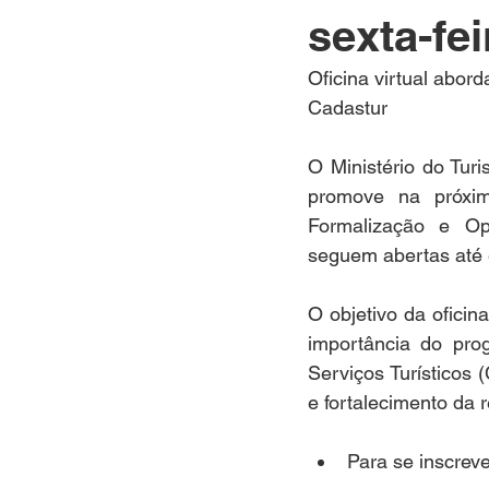
sexta-fei
Oficina virtual abor
Cadastur
O Ministério do Turi
promove na próxim
Formalização e Op
seguem abertas até e
O objetivo da oficin
importância do pro
Serviços Turísticos 
e fortalecimento da r
Para se inscreve