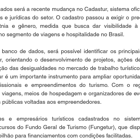
dos será a recente mudança no Cadastur, sistema oficia
s e jurídicas do setor. O cadastro passou a exigir o pr
nia e gênero, medida que busca dar visibilidade à 
o segmento de viagens e hospitalidade no Brasil.
banco de dados, será possível identificar os principai
er, orientando o desenvolvimento de projetos, ações de
ução das desigualdades no mercado de trabalho turístico.
r é um importante instrumento para ampliar oportunidad
issionais e empreendimentos do turismo. Com o regi
e viagens, meios de hospedagem e organizadores de ev
as públicas voltadas aos empreendedores.
es e empresários turísticos cadastrados no siste
cursos do Fundo Geral de Turismo (Fungetur), que dispo
ilhão para financiamentos com condições facilitadas.