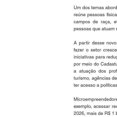
Um dos temas aborda
reúne pessoas física
campos de raça, et
pessoas que atuam n
A partir desse novo 
fazer o setor cresc
iniciativas para red
por meio do Cadastu
a atuação dos prof
turismo, agências d
ter acesso a polític
Microempreendedor
exemplo, acessar re
2026, mais de R$ 1 b