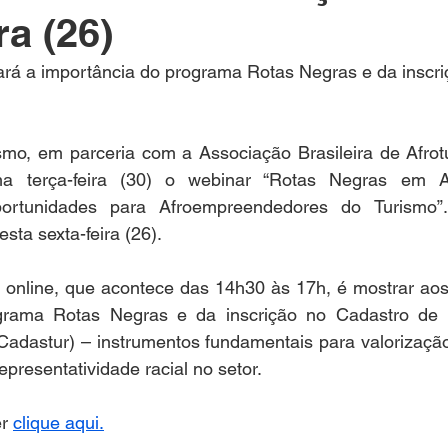
ra (26)
dará a importância do programa Rotas Negras e da inscri
smo, em parceria com a Associação Brasileira de Afrotu
a terça-feira (30) o webinar “Rotas Negras em Aç
ortunidades para Afroempreendedores do Turismo”. 
sta sexta-feira (26).
a online, que acontece das 14h30 às 17h, é mostrar aos 
grama Rotas Negras e da inscrição no Cadastro de P
(Cadastur) – instrumentos fundamentais para valorização
epresentatividade racial no setor.
r 
clique aqui.