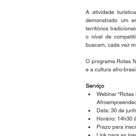
A atividade turísti
demonstrado um en
territórios tradicion
o nível de competit
buscam, cada vez mai
O programa Rotas Ne
e a cultura afro-brasi
Serviço
Webinar “Rotas 
Afroempreended
Data: 30 de junh
Horário: 14h30 
Prazo para inscr
Link para as ins