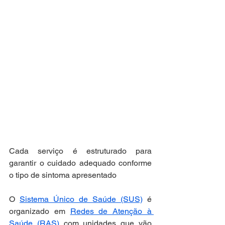
Cada serviço é estruturado para 
garantir o cuidado adequado conforme 
o tipo de sintoma apresentado
O 
Sistema Único de Saúde (SUS)
 é 
organizado em 
Redes de Atenção à 
Saúde (RAS)
 com unidades que vão 