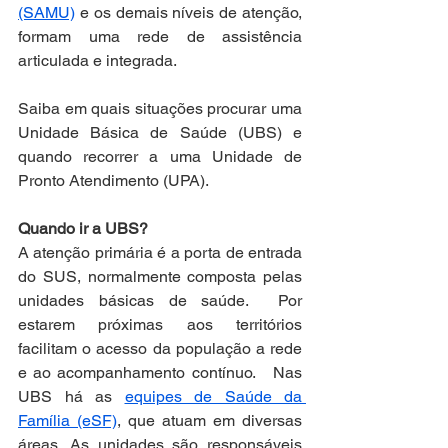
(SAMU)
 e os demais níveis de atenção, 
formam uma rede de assistência 
articulada e integrada.
Saiba em quais situações procurar uma 
Unidade Básica de Saúde (UBS) e 
quando recorrer a uma Unidade de 
Pronto Atendimento (UPA).
Quando ir a UBS?
A atenção primária é a porta de entrada 
do SUS, normalmente composta pelas 
unidades básicas de saúde.  Por 
estarem próximas aos territórios 
facilitam o acesso da população a rede 
e ao acompanhamento contínuo.   Nas 
UBS há as 
equipes de Saúde da 
Família (eSF)
, que atuam em diversas 
áreas. As unidades são responsáveis 