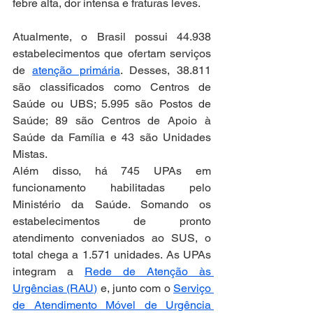
febre alta, dor intensa e fraturas leves.
Atualmente, o Brasil possui 44.938 
estabelecimentos que ofertam serviços 
de 
atenção primária
. Desses, 38.811 
são classificados como Centros de 
Saúde ou UBS; 5.995 são Postos de 
Saúde; 89 são Centros de Apoio à 
Saúde da Família e 43 são Unidades 
Mistas.
Além disso, há 745 UPAs em 
funcionamento habilitadas pelo 
Ministério da Saúde. Somando os 
estabelecimentos de pronto 
atendimento conveniados ao SUS, o 
total chega a 1.571 unidades. As UPAs 
integram a 
Rede de Atenção às 
Urgências (RAU)
 e, junto com o 
Serviço 
de Atendimento Móvel de Urgência 