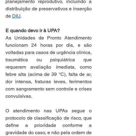
planejamento reprodutivo, incluindo a 
distribuição de preservativos e inserção 
de 
DIU
.
E quando devo ir à UPA?
As Unidades de Pronto Atendimento 
funcionam 24 horas por dia, e são 
voltadas para casos de urgência clínica, 
traumática ou psiquiátrica que 
requerem avaliação imediata, como 
febre alta (acima de 39 °C), falta de ar, 
dor intensa, fraturas leves, ferimentos 
com sangramento sem controle e crises 
convulsivas.  
O atendimento nas UPAs segue o 
protocolo de classificação de risco, que 
define a prioridade conforme a 
gravidade do caso, e não pela ordem de 